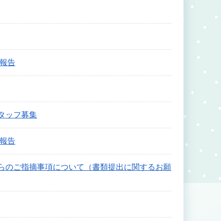
報告
タッフ募集
報告
らのご指摘事項について（書類提出に関するお願