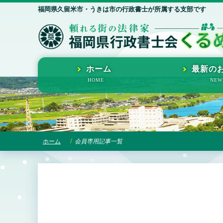
福岡県久留米市・うきは市の行政書士が所属する支部です
ホーム
最新の
ホーム
会員専用記事一覧