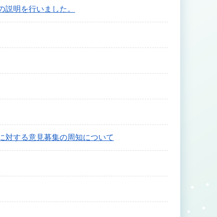
の説明を行いました。
に対する意見募集の周知について