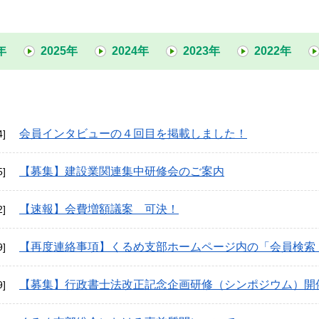
年
2025年
2024年
2023年
2022年
会員インタビューの４回目を掲載しました！
4]
【募集】建設業関連集中研修会のご案内
5]
【速報】会費増額議案 可決！
2]
【再度連絡事項】くるめ支部ホームページ内の「会員検索
9]
【募集】行政書士法改正記念企画研修（シンポジウム）開
9]