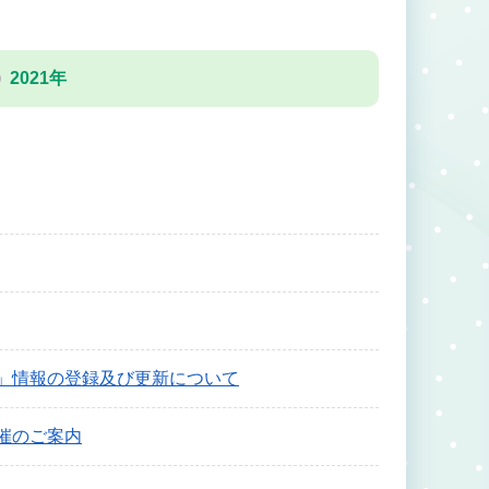
2021年
」情報の登録及び更新について
催のご案内