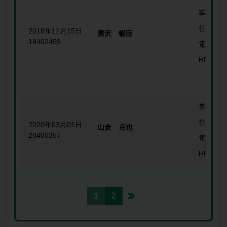
事務所名
住所
2018年11月15日
廣沢 暢臣
18402459
電話番号
HP
事務所名
住所
2020年03月01日
山倉 克也
20400357
電話番号
HP
1
2