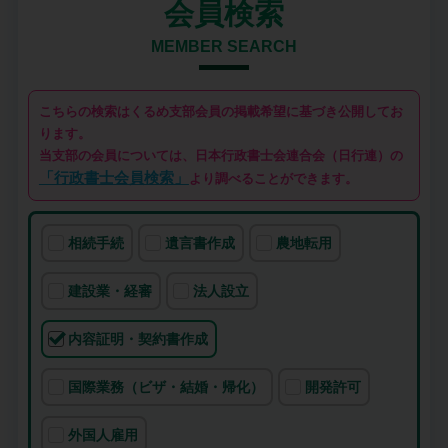
会員検索
MEMBER SEARCH
こちらの検索はくるめ支部会員の掲載希望に基づき公開してお
ります。
当支部の会員については、日本行政書士会連合会（日行連）の
「行政書士会員検索」
より調べることができます。
相続手続
遺言書作成
農地転用
建設業・経審
法人設立
内容証明・契約書作成
国際業務（ビザ・結婚・帰化）
開発許可
外国人雇用