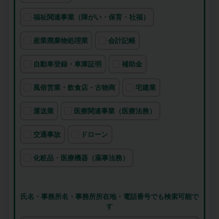
福祉関連事業（障がい・保育・社福）
産業廃棄物処理業
会計記帳
自動車登録・車庫証明
補助金
風俗営業・飲食店・古物商
宅建業
運送業
医療関連事業（医療法務）
交通事故
ドローン
化粧品・医療機器（薬事法務）
氏名・事務所名・事務所所在地・電話番号でも検索可能で
す