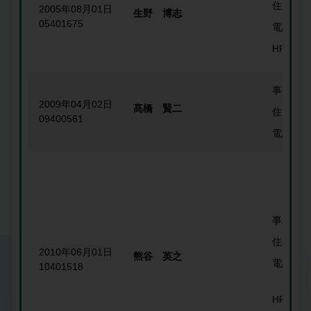
住所
2005年08月01日
生野 博志
05401675
電話番号
HP
事務所名
2009年04月02日
髙橋 賢二
住所
09400561
電話番号
事務所名
住所
2010年06月01日
熊谷 英之
電話番号
10401518
HP