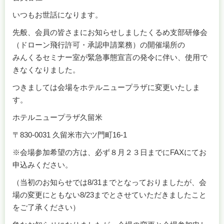
いつもお世話になります。
先般、会員の皆さまにお知らせしましたくるめ支部研修会
（ドローン飛行許可・承認申請業務）の開催場所の
みんくるセミナー室が緊急事態宣言の発令に伴い、使用で
きなくなりました。
つきましては会場をホテルニュープラザに変更いたしま
す。
ホテルニュープラザ久留米
〒830-0031 久留米市六ツ門町16-1
※会場参加希望の方は、必ず８月２３日までにFAXにてお
申込みください。
（当初のお知らせでは8/31までとなっておりましたが、会
場の変更にともない8/23までとさせていただきましたこと
をご了承ください）