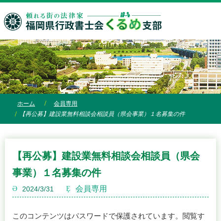
ホーム
会員専用
【再公募】建設業無料相談会相談員（県会事業）１名募集の件
【再公募】建設業無料相談会相談員（県会
事業）１名募集の件
会員専用
2024/3/31
このコンテンツはパスワードで保護されています。閲覧す