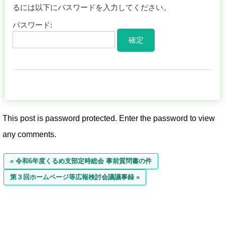
るには以下にパスワードを入力してください。
パスワード:
This post is password protected. Enter the password to view
any comments.
« 令和6年度くるめ支部定時総会 事前質問書の件
第３回ホームページ等広報検討会議議事録 »