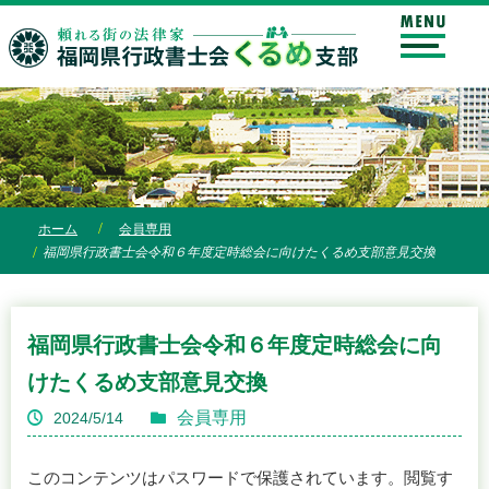
ホーム
会員専用
福岡県行政書士会令和６年度定時総会に向けたくるめ支部意見交換
福岡県行政書士会令和６年度定時総会に向
けたくるめ支部意見交換
会員専用
2024/5/14
このコンテンツはパスワードで保護されています。閲覧す