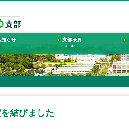
お知らせ
支部概要
定を結びました