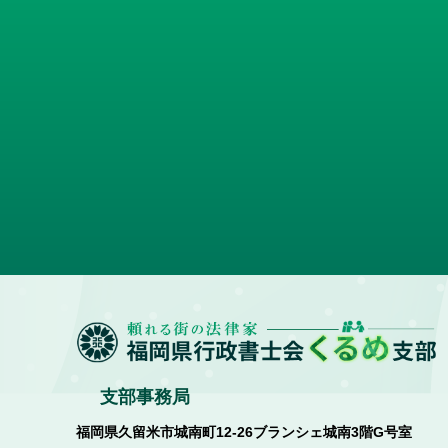
支部事務局
福岡県久留米市城南町12-26ブランシェ城南3階G号室