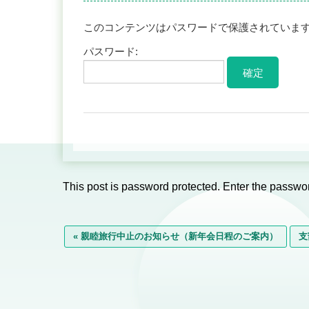
このコンテンツはパスワードで保護されていま
パスワード:
This post is password protected. Enter the passw
« 親睦旅行中止のお知らせ（新年会日程のご案内）
支