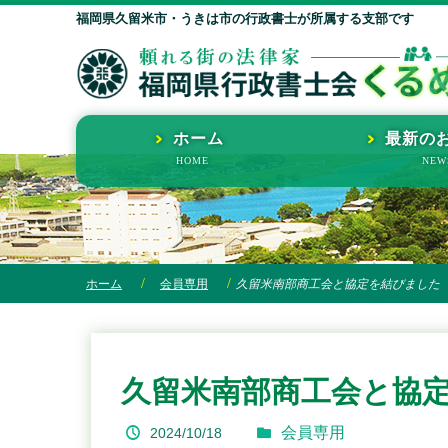
福岡県久留米市・うきは市の行政書士が所属する支部です
ホーム
最新の
ホーム
会員専用
久留米南部商工会と協定を結びました
久留米南部商工会と協
会員専用
2024/10/18