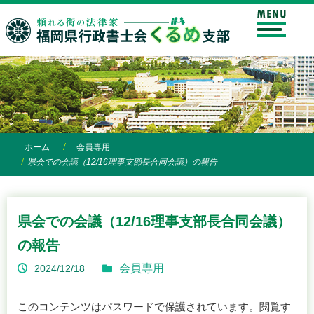
ホーム
会員専用
県会での会議（12/16理事支部長合同会議）の報告
県会での会議（12/16理事支部長合同会議）
の報告
会員専用
2024/12/18
このコンテンツはパスワードで保護されています。閲覧す