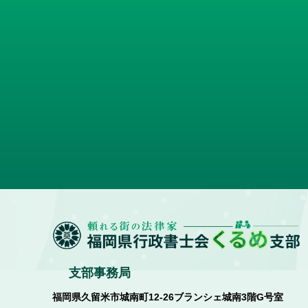
支部事務局
福岡県久留米市城南町12-26ブランシェ城南3階G号室