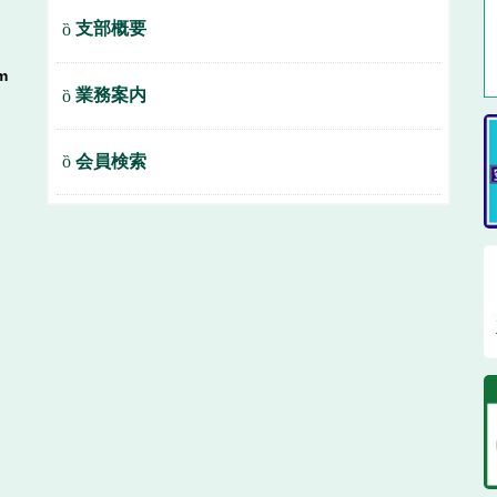
支部概要
m
業務案内
会員検索