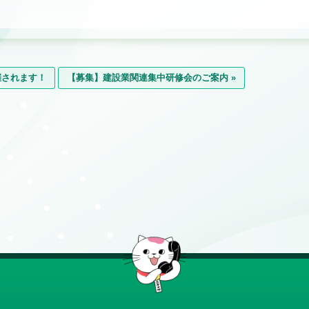
催されます！
【募集】建設業関連集中研修会のご案内 »