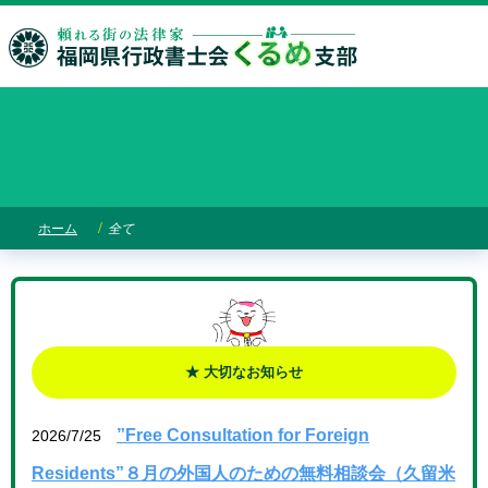
ホーム
全て
★ 大切なお知らせ
”Free Consultation for Foreign
2026/7/25
Residents”８月の外国人のための無料相談会（久留米