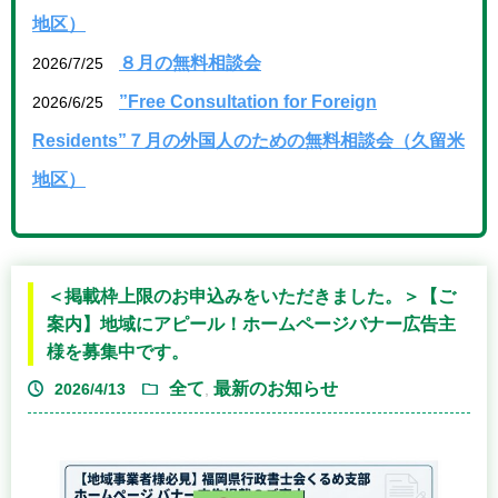
地区）
８月の無料相談会
2026/7/25
”Free Consultation for Foreign
2026/6/25
Residents”７月の外国人のための無料相談会（久留米
地区）
＜掲載枠上限のお申込みをいただきました。＞【ご
案内】地域にアピール！ホームページバナー広告主
様を募集中です。
全て
最新のお知らせ
2026/4/13
,