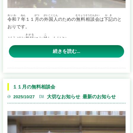
伯川 康洋 （朝倉小郡支部）第１回優勝者
岸川弘子先生 HK行政書士事務所＜久
れいわ
ねん
がつ
がいこくじん
むりょうそうだんかい
かき
恒松 いづみ（柳川支部）
令和
７
年
１１
月
の
外国人
のための
無料相談会
は
下記
のと
おりです。
岸川 弘子 （くるめ支部）
留米市長門石２丁目２番１２－４０１号＞
中江 公紀 （くるめ支部）
きがる
こ
どうぞお
気軽
にお
越
しください。
【開催概要】
続きを読む...
恒松いづみ先生 いづみ行政書士事務
かいさいにってい
【
開催日程
】
にちじ
がつ
にち
日時
：１１
月
１５
日
（
土
Continue reading
→
所＜大川市大字下木佐木１１４１－１－２階＞
１１月の無料相談会
大切なお知らせ
最新のお知らせ
2025/10/27
,