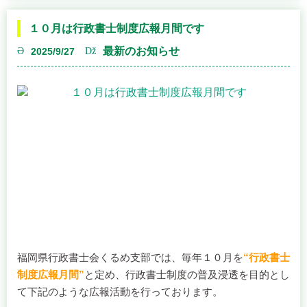
１０月は行政書士制度広報月間です
ポスターを通じてお知らせいたします。どうぞご期待くだ
最新のお知らせ
2025/9/27
さい。
福岡県行政書士会くるめ支部
DSC_0017
DSC_0018
福岡県行政書士会くるめ支部では、毎年１０月を
“行政書士
制度広報月間”
と定め、行政書士制度の普及浸透を目的とし
て下記のような広報活動を行っております。